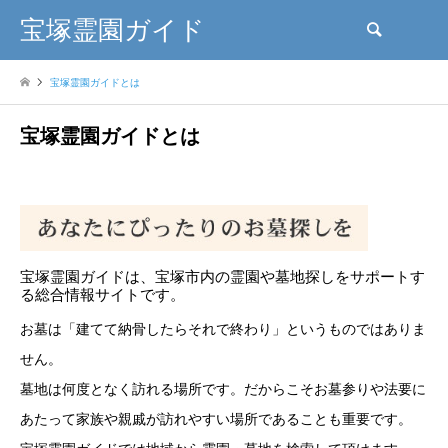
宝塚霊園ガイド
検索
宝塚霊園ガイドとは
宝塚霊園ガイドとは
宝塚霊園ガイドは、宝塚市内の霊園や墓地探しをサポートす
る総合情報サイトです。
お墓は「建てて納骨したらそれで終わり」というものではありま
せん。
墓地は何度となく訪れる場所です。だからこそお墓参りや法要に
あたって家族や親戚が訪れやすい場所であることも重要です。