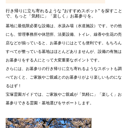
行き帰りに立ち寄れるような ”おすすめスポット” を探すこと
で、もっと「気軽に」「楽しく」お墓参りを。
墓地に最低限必要な設備は、水汲み場（水道施設）です。その他
にも、管理事務所や休憩所、法要設備、トイレ、線香や生花の売
店などが揃っていると、お墓参りにはとても便利です。もちろん
すべてが整っている墓地はほとんどありませんが、設備の有無は
お墓参りをする人にとって大変重要なポイントです。
さらには、お墓参りの行き帰りに立ち寄れるようなスポットも調
べておくと、ご家族やご親戚とのお墓参りがより楽しいものにな
るはず！
宝塚霊園ガイドでは、ご家族やご親戚が「気軽に」「楽しく」お
墓参りできる霊園・墓地選びをサポートします。