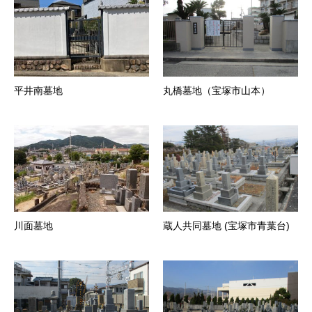
平井南墓地
丸橋墓地（宝塚市山本）
川面墓地
蔵人共同墓地 (宝塚市青葉台)