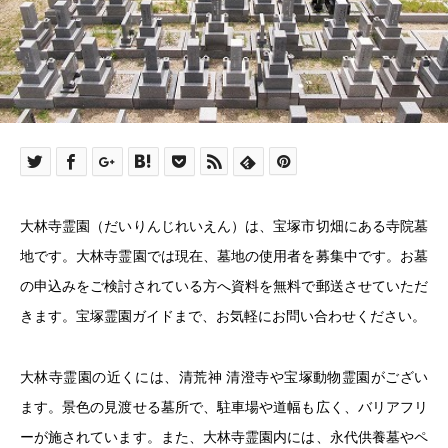
大林寺霊園（だいりんじれいえん）は、宝塚市切畑にある寺院墓
地です。大林寺霊園では現在、墓地の使用者を募集中です。お墓
の申込みをご検討されている方へ資料を無料で郵送させていただ
きます。宝塚霊園ガイドまで、お気軽にお問い合わせください。
大林寺霊園の近くには、清荒神 清澄寺や宝塚動物霊園がござい
ます。景色の見渡せる墓所で、駐車場や道幅も広く、バリアフリ
ーが施されています。また、大林寺霊園内には、永代供養墓やペ