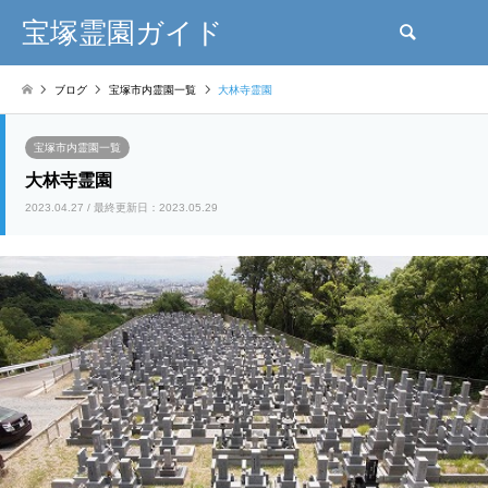
宝塚霊園ガイド
検索
ブログ
宝塚市内霊園一覧
大林寺霊園
宝塚市内霊園一覧
大林寺霊園
2023.04.27 / 最終更新日：2023.05.29